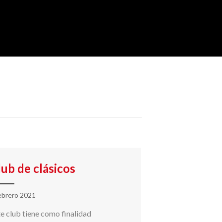
lub de clásicos
ebrero 2021
e club tiene como finalidad