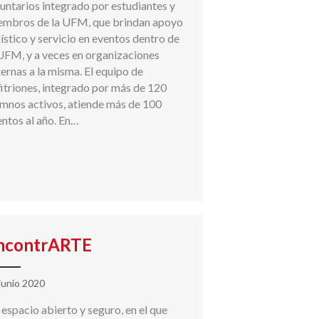
untarios integrado por estudiantes y
embros de la UFM, que brindan apoyo
ístico y servicio en eventos dentro de
UFM, y a veces en organizaciones
ernas a la misma. El equipo de
itriones, integrado por más de 120
umnos activos, atiende más de 100
ntos al año. En…
ncontrARTE
junio 2020
espacio abierto y seguro, en el que